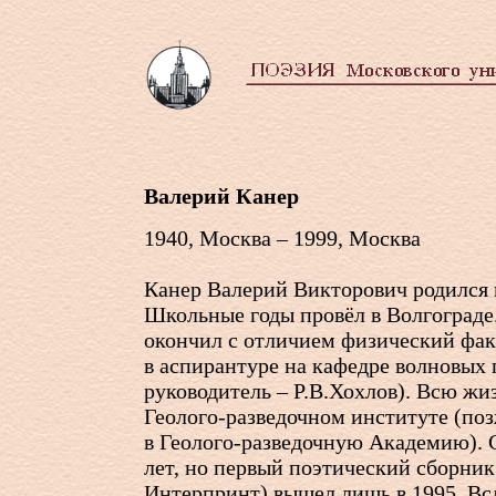
Валерий Канер
1940, Москва – 1999, Москва
Канер Валерий Викторович родился 
Школьные годы провёл в Волгограде.
окончил с отличием физический фак
в аспирантуре на кафедре волновых
руководитель – Р.В.Хохлов). Всю жи
Геолого-разведочном институте (по
в Геолого-разведочную Академию). 
лет, но первый поэтический сборни
Интерпринт) вышел лишь в 1995. Всл