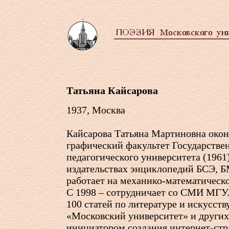
Татьяна Кайсарова
1937, Москва
Кайсарова Татьяна Мартиновна окон
графический факультет Государстве
педагогического университета (1961)
издательствах энциклопедий БСЭ, Б
работает на механико-математическ
С 1998 – сотрудничает со СМИ МГУ.
100 статей по литературе и искусству
«Московский университет» и других
инициатором создания интернет-ст