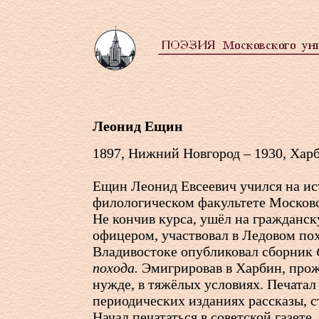
Леонид Ещин
1897, Нижний Новгород – 1930, Хар
Ещин Леонид Евсеевич учился на ис
филологическом факультете Московс
Не кончив курса, ушёл на гражданск
офицером, участвовал в Ледовом пох
Владивостоке опубликовал сборник
похода.
Эмигрировав в Харбин, прож
нужде, в тяжёлых условиях. Печатал
периодических изданиях рассказы, с
Начал печататься в советской газете