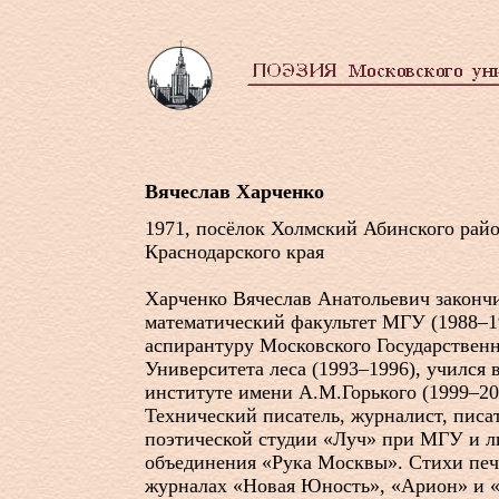
Вячеслав Харченко
1971, посёлок Холмский Абинского рай
Краснодарского края
Харченко Вячеслав Анатольевич законч
математический факультет МГУ (1988–1
аспирантуру Московского Государствен
Университета леса (1993–1996), учился
институте имени А.М.Горького (1999–20
Технический писатель, журналист, писа
поэтической студии «Луч» при МГУ и л
объединения «Рука Москвы». Стихи печ
журналах «Новая Юность», «Арион» и 