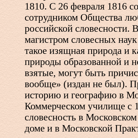
1810. С 26 февраля 1816 с
сотрудником Общества лю
российской словесности. В
магистром словесных наук 
такое изящная природа и к
природы образованной и н
взятые, могут быть причи
вообще» (издан не был). 
историю и географию в М
Коммерческом училище с 18
словесность в Московском
доме и в Московской Прак