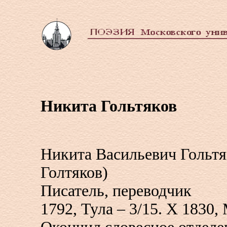
Никита Гольтяков
Никита Васильевич Гольтяк
Голтяков)
Писатель, переводчик
1792, Тула – 3/15. X 1830,