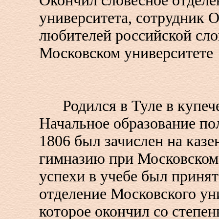
Окончил словесное отделе
университета, сотрудник 
любителей российской сло
Московском университете
Родился в Туле в купече
Начальное образование по
1806 был зачислен на казе
гимназию при Московском 
успехи в учебе был принят
отделение Московского ун
которое окончил со степен