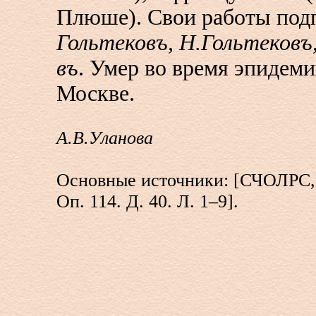
Плюше). Свои работы под
Гольтековъ, Н.Гольтековъ, 
въ
. Умер во время эпидеми
Москве.
А.В.Уланова
Основные источники: [СЧОЛРС,
Оп. 114. Д. 40. Л. 1–9].