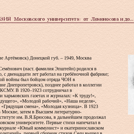
ыне Артёмовск) Донецкой губ. – 1949, Москва
емёнович (наст. фамилия Эпштейн) родился в
о, с двенадцати лет работал на гребёночной фабрике;
кой войны был бойцом отряда ЧОН в
не Днепропетровск), позднее работал в коллегии
КСМУ. В 1920–1923 сотрудничал в
и харьковских газетах и журналах: «К труду!»,
ядущего», «Молодой рабочий», «Наша неделя»,
 «Грядущая смена», «Молодая кузница». В 1923
в Москве, затем в Высшем литературно-
ституте им. В.Я.Брюсова, в дальнейшем продолжал
овском университете. Первые стихи напечатал в
 журнале «Юный коммунист» и екатеринославском
летарий», первый сборник стихов
Сваи
вышел в