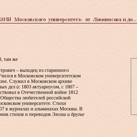
3, там же
трович – выходец из старинного
Учился в Московском университетском
оне. Служил в Московском архиве
ых дел (с 1803 актуариусом, с 1807 –
ствовал в Отечественной войне 1812
н Общества любителей российской
осковском университете. Стихи
07 в журналах и альманахах Москвы. В
рник стихов и переводов
Элегии и другие