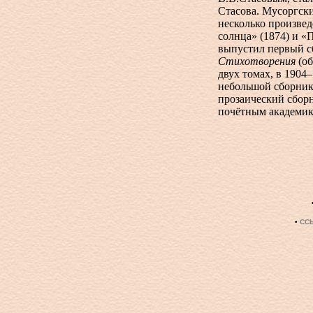
Стасова. Мусоргск
несколько произвед
солнца» (1874) и «
выпустил первый с
Стихотворения
(об
двух томах, в 1904
небольшой сборник
прозаический сбор
почётным академик