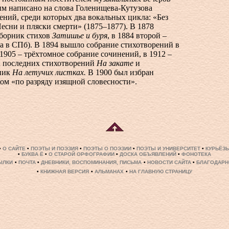
им написано на слова Голенищева-Кутузова
ений, среди которых два вокальных цикла: «Без
Песни и пляски смерти» (1875–1877). В 1878
борник стихов
Затишье и буря
, в 1884 второй –
а в СПб). В 1894 вышло собрание стихотворений в
–1905 – трёхтомное собрание сочинений, в 1912 –
 последних стихотворений
На закате
и
ник
На летучих листках.
В 1900 был избран
ом «по разряду изящной словесности».