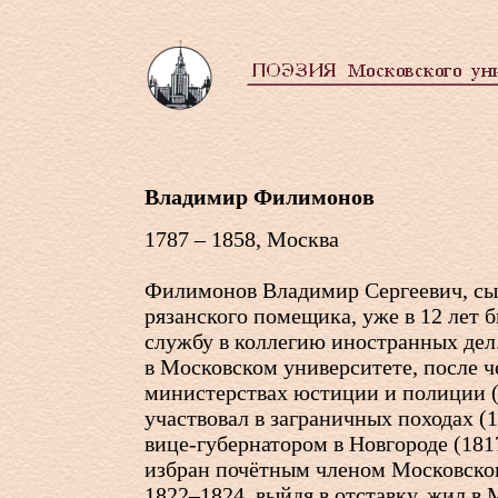
Владимир Филимонов
1787 – 1858, Москва
Филимонов Владимир Сергеевич, сы
рязанского помещика, уже в 12 лет б
службу в коллегию иностранных дел
в Московском университете, после ч
министерствах юстиции и полиции (
участвовал в заграничных походах (
вице-губернатором в Новгороде (181
избран почётным членом Московског
1822–1824, выйдя в отставку, жил в 