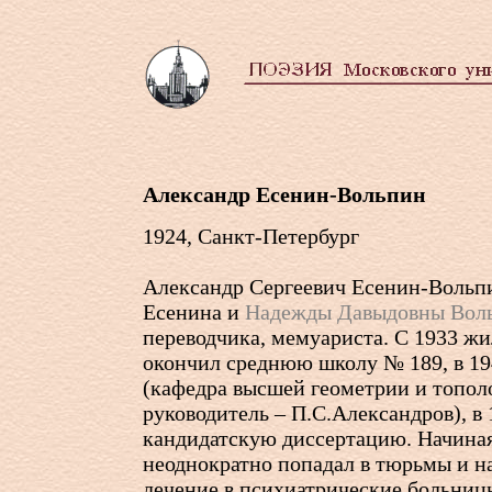
Александр Есенин-Вольпин
1924, Санкт-Петербург
Александр Сергеевич Есенин-Вольпи
Есенина и
Надежды Давыдовны Вол
переводчика, мемуариста. С 1933 жи
окончил среднюю школу № 189, в 1
(кафедра высшей геометрии и топол
руководитель – П.С.Александров), в
кандидатскую диссертацию. Начиная 
неоднократно попадал в тюрьмы и н
лечение в психиатрические больницы