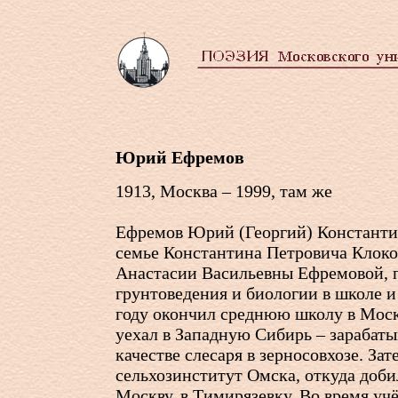
Юрий Ефремов
1913, Москва – 1999, там же
Ефремов Юрий (Георгий) Константи
семье Константина Петровича Клоков
Анастасии Васильевны Ефремовой, 
грунтоведения и биологии в школе и
году окончил среднюю школу в Москв
уехал в Западную Сибирь – зарабаты
качестве слесаря в зерносовхозе. За
сельхозинститут Омска, откуда доби
Москву, в Тимирязевку. Во время уч