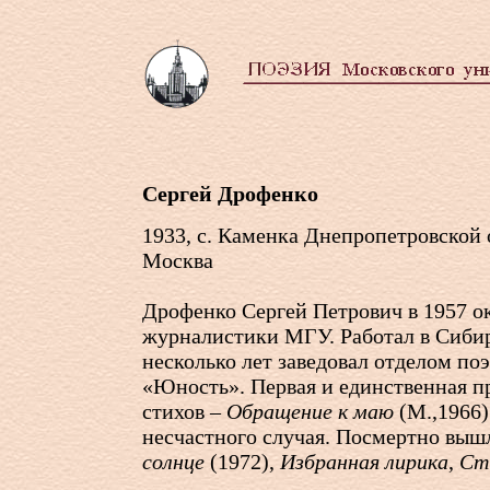
Сергей Дрофенко
1933, с. Каменка Днепропетровской о
Москва
Дрофенко Сергей Петрович в 1957 о
журналистики МГУ. Работал в Сибир
несколько лет заведовал отделом по
«Юность». Первая и единственная п
стихов –
Обращение к маю
(М.,1966)
несчастного случая. Посмертно вы
солнце
(1972),
Избранная лирика
,
Ст