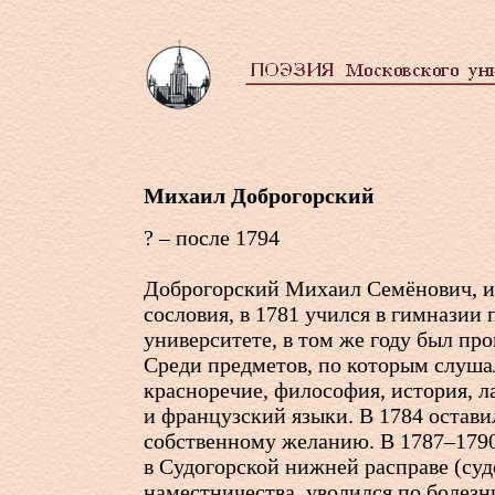
Михаил Доброгорский
? – после 1794
Доброгорский Михаил Семёнович, и
сословия, в 1781 учился в гимназии
университете, в том же году был про
Среди предметов, по которым слуша
красноречие, философия, история, л
и французский языки. В 1784 остави
собственному желанию. В 1787–179
в Судогорской нижней расправе (су
наместничества, уволился по болезн