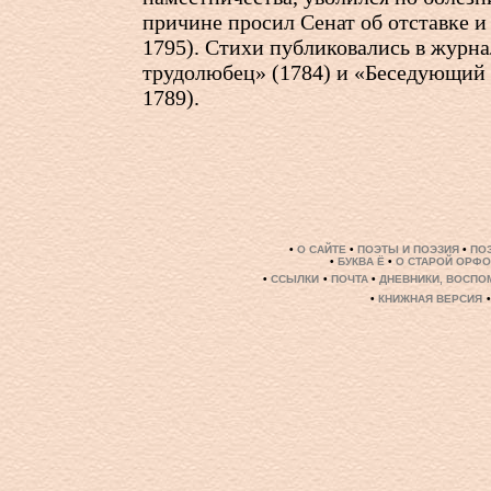
причине просил Сенат об отставке и 
1795). Стихи публиковались в журн
трудолюбец» (1784) и «Беседующий 
1789).