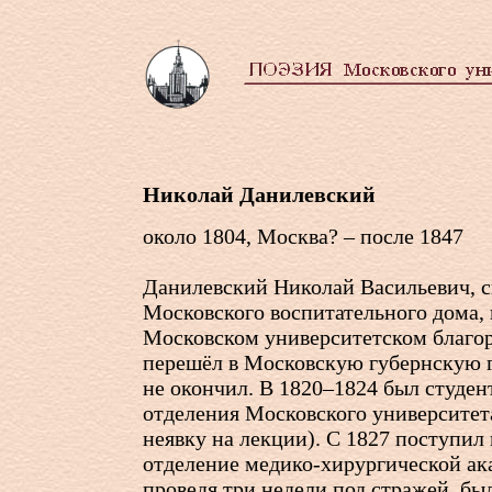
Николай Данилевский
около 1804, Москва? – после 1847
Данилевский Николай Васильевич, 
Московского воспитательного дома, 
Московском университетском благо
перешёл в Московскую губернскую 
не окончил. В 1820–1824 был студе
отделения Московского университета
неявку на лекции). С 1827 поступил
отделение медико-хирургической ака
проведя три недели под стражей, бы