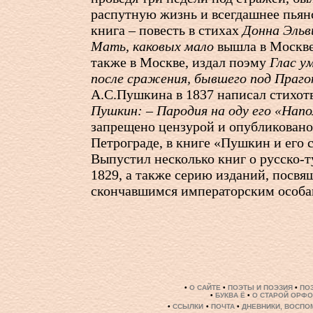
распутную жизнь и всегдашнее пьян
книга – повесть в стихах
Донна Эльв
Мать, каковых мало
вышла в Москве 
также в Москве, издал поэму
Глас у
после сражения, бывшего под Праг
А.С.Пушкина в 1837 написал стихо
Пушкин: – Пародия на оду его «Нап
запрещено цензурой и опубликовано 
Петрограде, в книге «Пушкин и его 
Выпустил несколько книг о русско-т
1829, а также серию изданий, посв
скончавшимся императорским особа