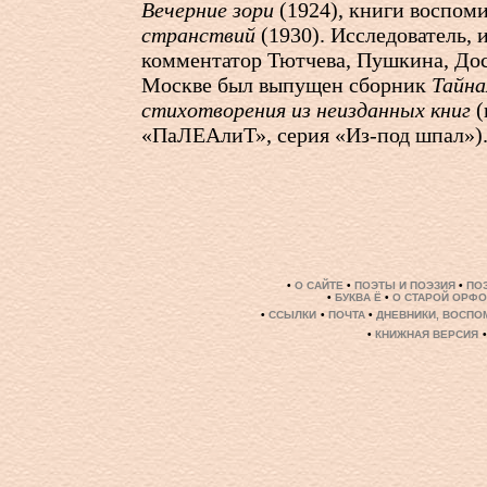
Вечерние зори
(1924), книги воспо
странствий
(1930). Исследователь, 
комментатор Тютчева, Пушкина, Дост
Москве был выпущен сборник
Тайна
стихотворения из неизданных книг
(
«ПаЛЕАлиТ», серия «Из-под шпал»)