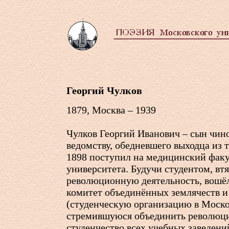
Георгий Чулков
1879, Москва – 1939
Чулков Георгий Иванович – сын чин
ведомству, обедневшего выходца из 
1898 поступил на медицинский факу
университета. Будучи студентом, втя
революционную деятельность, вошё
комитет объединённых землячеств и
(студенческую организацию в Моско
стремившуюся объединить революц
студенчество всех учебных заведени