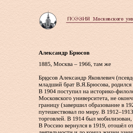
Александр Брюсов
1885, Москва – 1966, там же
Бр
ю
сов Александр Яковлевич (псевд
младший брат В.Я.Брюсова, родился 
В 1904 поступил на историко-филол
Московского университета, не окончи
границу (завершил образование в 19
путешествовал по миру. В 1912–191
торговлей. В 1914 был мобилизован, 
В Россию вернулся в 1919, отошёл о
деятельности и до конца жизни зани