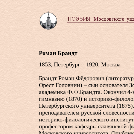
Роман Брандт
1853, Петербург – 1920, Москва
Брандт Роман Фёдорович (литерату
Орест Головнин) – сын основателя З
академика Ф.Ф.Брандта. Окончил
4-
гимназию (1870) и историко-филоло
Петербургского университета (1875)
преподавателем русской словесност
историко-филологического института
профессором кафедры славянской ф
Московского университета. Опублик