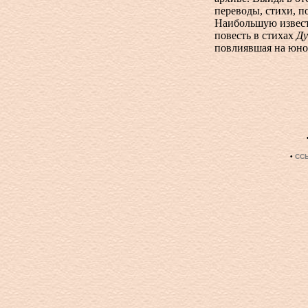
переводы, стихи, п
Наибольшую извест
повесть в стихах
Ду
повлиявшая на юно