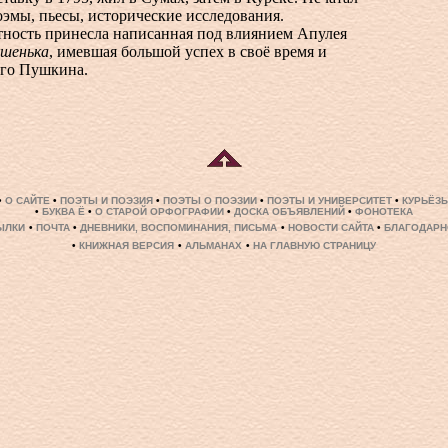
оэмы, пьесы, исторические исследования.
ность принесла написанная под влиянием Апулея
шенька
, имевшая большой успех в своё время и
го Пушкина.