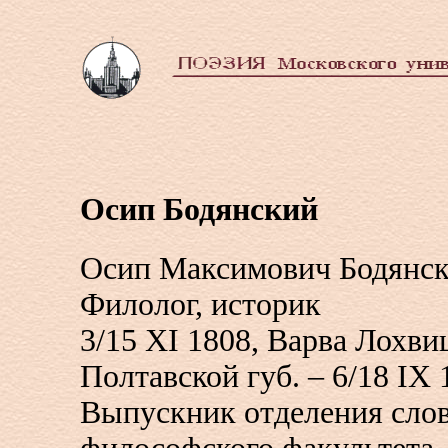
Осип Бодянский
Осип Максимович Бодянс
Филолог, историк
3/15 XI 1808, Варва Лохви
Полтавской губ. – 6/18 IX
Выпускник отделения сло