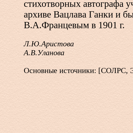
стихотворных автографа уч
архиве Вацлава Ганки и б
В.А.Францевым в 1901 г.
Л.Ю.Аристова
А.В.Уланова
Основные источники: [СОЛРС, 