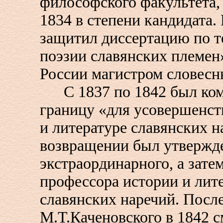
философского факультета,
1834 в степени кандидата.
защитил диссертацию по т
поэзии славянских племен»
России магистром словесн
С 1837 по 1842 был ком
границу «для усовершенст
и литературе славянских н
возвращении был утвержде
экстраординарного, а зате
профессора истории и лит
славянских наречий. Посл
М.Т.Каченовского в 1842 с