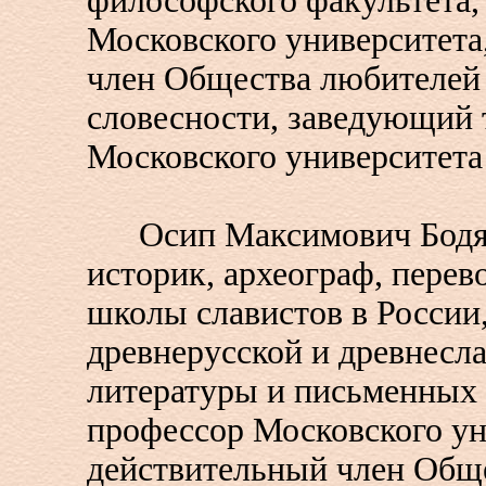
философского факультета,
Московского университета
член Общества любителей
словесности, заведующий
Московского университета
Осип Максимович Бодян
историк, археограф, перев
школы славистов в России,
древнерусской и древнесл
литературы и письменных 
профессор Московского ун
действительный член Общ