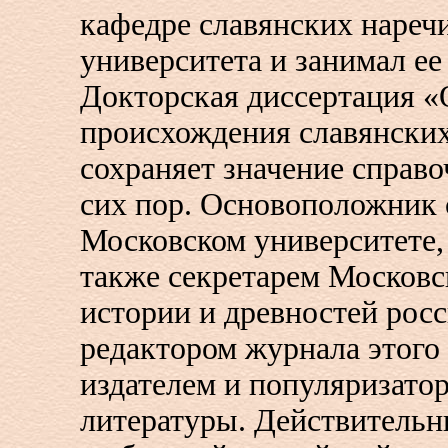
кафедре славянских нареч
университета и занимал ее
Докторская диссертация «
происхождения славянских
сохраняет значение справо
сих пор. Основоположник 
Московском университете,
также секретарем Московс
истории и древностей росс
редактором журнала этого
издателем и популяризато
литературы. Действитель