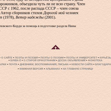
рожников, объездила чуть ли не всю страну. Член
СР с 1962, после распада СССР – член союза
 Автор сборников стихов
Дорогой мой человек
ет
(1978),
Ветер надежды
(2001).
овского-Корди за помощь в подготовке раздела Нины
.