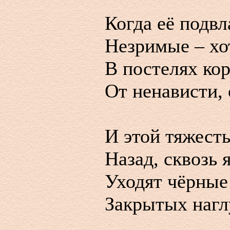
Когда её подвл
Незримые – хот
В постелях кор
От ненависти, 
И этой тяжест
Назад, сквозь 
Уходят чёрные
Закрытых нагл