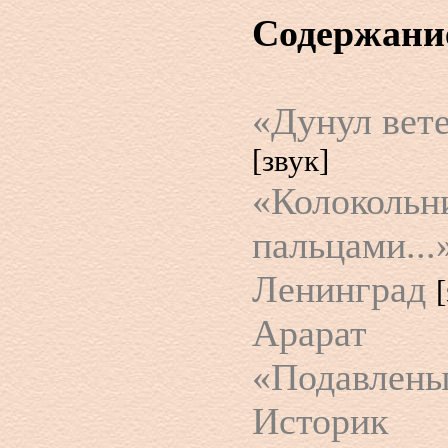
Содержани
«Дунул вете
[звук]
«Колокольн
пальцами...
Ленинград
Арарат
«Подавлены 
Историк