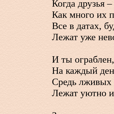
Когда друзья –
Как много их 
Все в датах, бу
Лежат уже нев
И ты ограблен
На каждый ден
Средь лживых 
Лежат уютно и