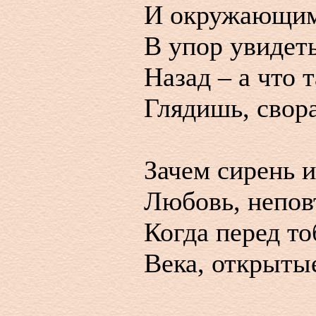
И окружающим
В упор увидеть
Назад – а что 
Глядишь, свор
Зачем сирень и
Любовь, непов
Когда перед т
Века, открытые