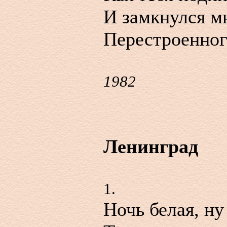
И замкнулся м
Перестроенног
1982
Ленинград
1.
Ночь белая, ну