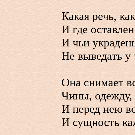
Какая речь, как
И где оставле
И чьи украден
Не выведать у
Она снимает вс
Чины, одежду,
И перед нею в
И сущность ка