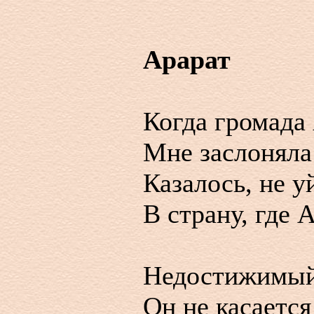
Арарат
Когда громада
Мне заслоняла
Казалось, не у
В страну, где 
Недостижимый
Он не касается