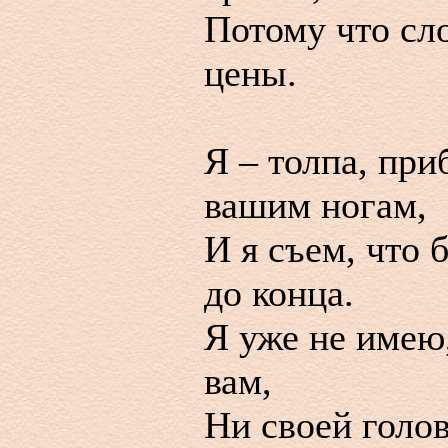
Потому что сло
цены.
Я – толпа, при
вашим ногам,
И я съем, что 
до конца.
Я уже не имею
вам,
Ни своей голов