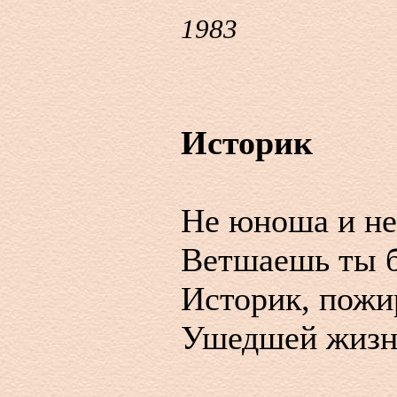
1983
Историк
Не юноша и не
Ветшаешь ты б
Историк, пожир
Ушедшей жизни