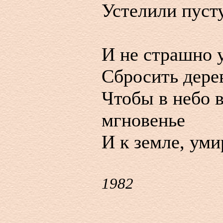
Устелили пуст
И не страшно 
Сбросить дерев
Чтобы в небо в
мгновенье
И к земле, уми
1982