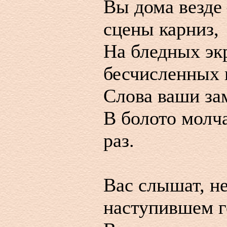
Вы дома везде 
сцены карниз,
На бледных эк
бесчисленных 
Слова ваши за
В болото молч
раз.
Вас слышат, н
наступившем г