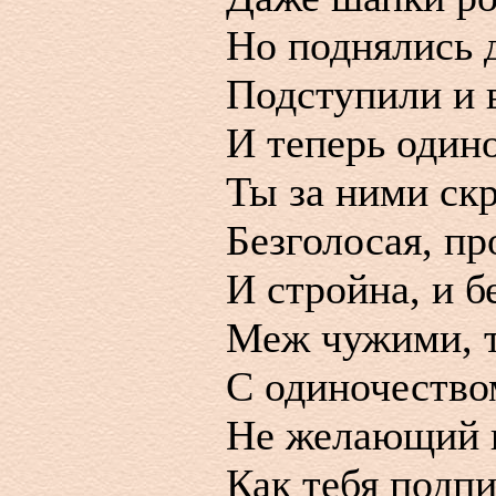
Но поднялись 
Подступили и в
И теперь один
Ты за ними ск
Безголосая, пр
И стройна, и б
Меж чужими, 
С одиночество
Не желающий п
Как тебя подпи