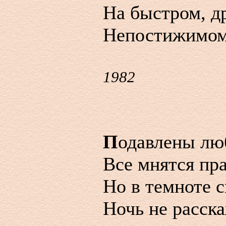
На быстром, д
Непостижимом
1982
П
одавлены лю
Все мнятся пр
Но в темноте с
Ночь не расска