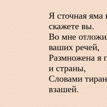
Я сточная яма 
скажете вы.
Во мне отложи
ваших речей,
Размножена я 
и страны,
Словами тиран
взашей.