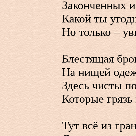
Законченных и
Какой ты угод
Но только – ув
Блестящая бр
На нищей одеж
Здесь чисты п
Которые грязь
Тут всё из гра