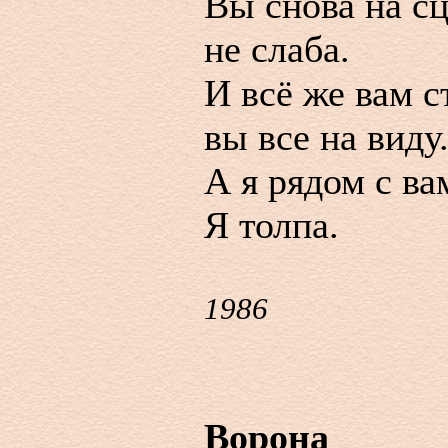
Вы снова на сц
не слаба.
И всё же вам с
вы все на виду
А я рядом с ва
Я толпа.
1986
Ворона