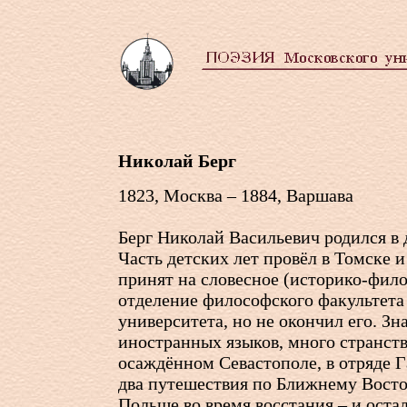
Николай Берг
1823, Москва – 1884, Варшава
Берг Николай Васильевич родился в 
Часть детских лет провёл в Томске и
принят на словесное (историко-фил
отделение философского факультета
университета, но не окончил его. Зн
иностранных языков, много странств
осаждённом Севастополе, в отряде 
два путешествия по Ближнему Восток
Польше во время восстания – и остал