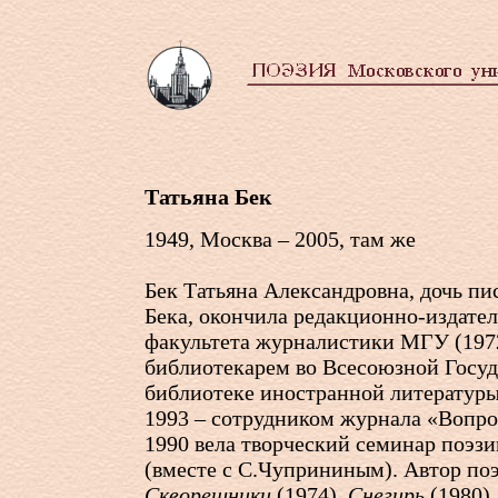
Татьяна Бек
1949, Москва – 2005, там же
Бек Татьяна Александровна, дочь пи
Бека, окончила редакционно-издател
факультета журналистики МГУ (1972
библиотекарем во Всесоюзной Госу
библиотеке иностранной литературы,
1993 – сотрудником журнала «Вопро
1990 вела творческий семинар поэз
(вместе с С.Чуприниным). Автор по
Скворешники
(1974),
Снегирь
(1980)