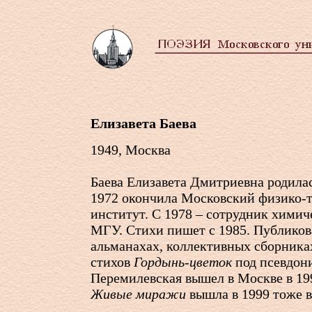
Елизавета Баева
1949, Москва
Баева Елизавета Дмитриевна родилас
1972 окончила Московский физико-
институт. С 1978 – сотрудник химич
МГУ. Стихи пишет с 1985. Публикова
альманахах, коллективных сборника
стихов
Гордынь-цветок
под псевдон
Перемилевская вышел в Москве в 19
Живые миражи
вышла в 1999 тоже в