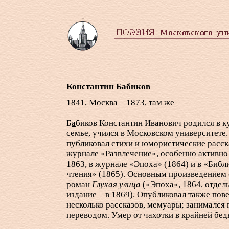
Константин Бабиков
1841, Москва – 1873, там же
Б
а
биков Константин Иванович родился в к
семье, учился в Московском университете.
публиковал стихи и юмористические расск
журнале «Развлечение», особенно активно
1863, в журнале «Эпоха» (1864) и в «Библ
чтения» (1865). Основным произведением 
роман
Глухая улица
(«Эпоха», 1864, отдел
издание – в 1869). Опубликовал также пове
несколько рассказов, мемуары; занимался
переводом. Умер от чахотки в крайней бед