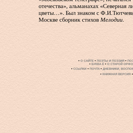
отечества», альманахах «Северная л
цветы…». Был знаком с Ф.И.Тютчевы
Москве сборник стихов
Мелодии
.