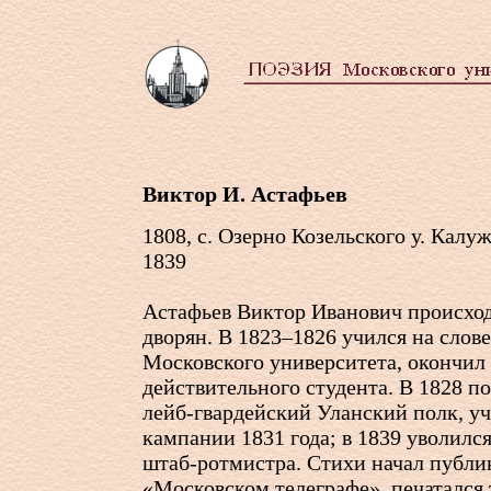
Виктор И. Астафьев
1808, с. Озерно Козельского у. Калуж
1839
Астафьев Виктор Иванович происхо
дворян. В 1823–1826 учился на слов
Московского университета, окончил
действительного студента. В 1828 п
лейб-гвардейский Уланский полк, уч
кампании 1831 года; в 1839 уволился
штаб-ротмистра. Стихи начал публик
«Московском телеграфе», печатался