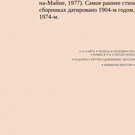
на-Майне, 1977). Самое раннее стих
сборниках датировано
1904-м
годом,
1974-м.