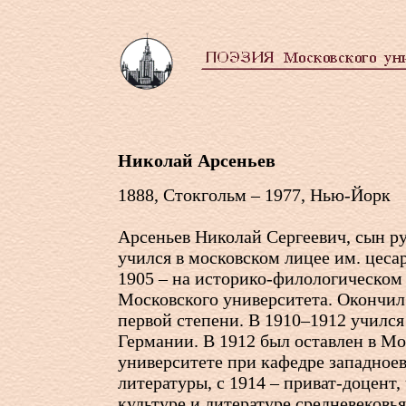
Николай Арсеньев
1888, Стокгольм – 1977, Нью-Йорк
Арсеньев Николай Сергеевич, сын ру
учился в московском лицее им. цеса
1905 – на историко-филологическом
Московского университета. Окончил
первой степени. В 1910–1912 учился
Германии. В 1912 был оставлен в М
университете при кафедре западное
литературы, с 1914 – приват-доцент,
культуре и литературе средневековь