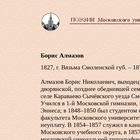
Борис Алмазов
1827, г. Вязьма Смоленской губ. – 1
Алмазов Борис Николаевич, выходец
дворянской, позднее обедневшей сем
селе Караваево Сычёвского уезда См
Учился в
1-й
Московской гимназии, 
Эннеса; в 1848–1850 был студентом
факультета Московского университет
неуплату. В 1854–1857 служил в ка
Московского учебного округа, в 1857
московской синодальной типографии