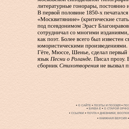
литературные гонорары, постоянно 
В первой половине
1850-х
печатался 
«Москвитянине» (критические стать
под псевдонимом Эраст Благонравов
сотрудничал со многими изданиями
как поэт. Более всего был известен 
юмористическими произведениями.
Гёте, Мюссе, Шенье, сделал первый 
язык
Песни о Роланде.
Писал прозу.
сборник
Стихотворения
не вызвал п