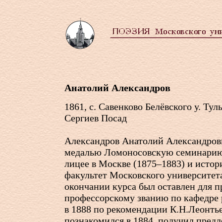
Анатолий Александров
1861, с. Савенково Белёвского у. Туль
Сергиев Посад
Александров Анатолий Александрови
медалью Ломоносовскую семинарию
лицее в Москве (1875–1883) и исто
факультет Московского университета
окончании курса был оставлен для п
профессорскому званию по кафедре 
в 1888 по рекомендации К.Н.Леонтье
познакомился в 1884, получил предл