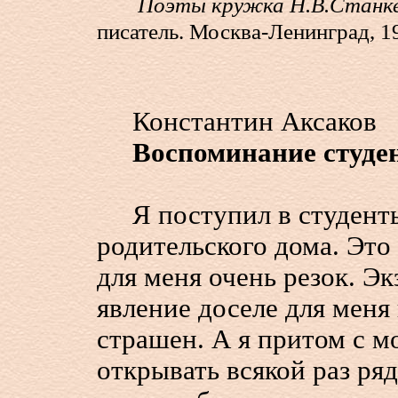
Поэты кружка Н.В.Станке
писатель. Москва-Ленинград, 19
Константин Аксаков
Воспоминание студен
Я поступил в студенты 
родительского дома. Это
для меня очень резок. Э
явление доселе для меня 
страшен. А я притом с 
открывать всякой раз ря