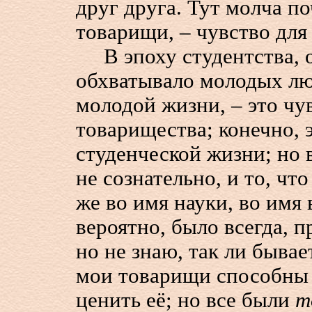
друг друга. Тут молча п
товарищи, – чувство для
В эпоху студентства, о
обхватывало молодых лю
молодой жизни, – это чу
товарищества; конечно, 
студенческой жизни; но 
не сознательно, и то, чт
же во имя науки, во имя
вероятно, было всегда, 
но не знаю, так ли бывае
мои товарищи способны 
ценить её; но все были
т