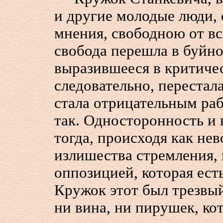
и другие молодые люди,
мнения, свободною от вс
свобода перешла в буйно
выразившееся в критичес
следовательно, перестала
стала отрицательным раб
так. Односторонность и
тогда, происходя как нев
излишества стремления, 
оппозицией, которая ест
Кружок этот был трезвый
ни вина, ни пирушек, ко