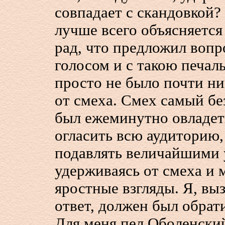
совпадает с скандовкой?
лучше всего объясняется 
рад, что предложил вопр
голосом и с такою печа
просто не было почти н
от смеха. Смех самый бе
был ежеминутно овладеть
огласить всю аудиторию,
подавлять величайшими 
удерживаясь от смеха и 
яростные взгляды. Я, вы
ответ, должен был обрат
Для меня пел Оболенский