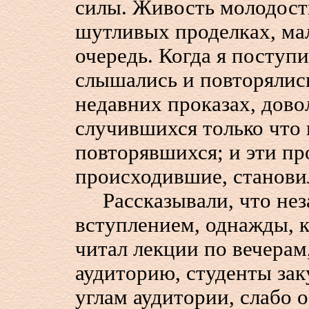
силы. Живость молодости
шутливых проделках, ма
очередь. Когда я поступ
слышались и повторялис
недавних проказах, дов
случившихся только что
повторявшихся; и эти пр
происходившие, станови
Рассказывали, что нез
вступлением, однажды, 
читал лекции по вечерам
аудиторию, студенты зак
углам аудитории, слабо 