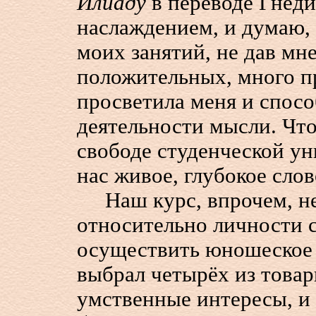
Илиаду
в переводе Гнед
наслаждением, и думаю, 
моих занятий, не дав мн
положительных, много п
просветила меня и спосо
деятельности мысли. Что
свободе студенческой ун
нас живое, глубокое сло
Наш курс, впрочем, не 
относительно личности с
осуществить юношеское 
выбрал четырёх из това
умственные интересы, и 