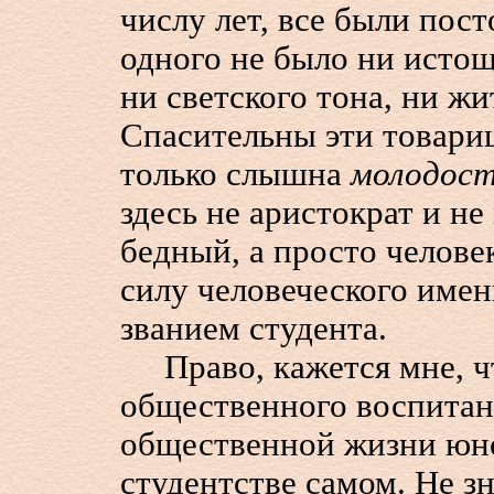
числу лет, все были пос
одного не было ни истощ
ни светского тона, ни жи
Спасительны эти товари
только слышна
молодост
здесь не аристократ и не
бедный, а просто человек
силу человеческого имен
званием студента.
Право, кажется мне, что
общественного воспитан
общественной жизни юно
студентстве самом. Не зн