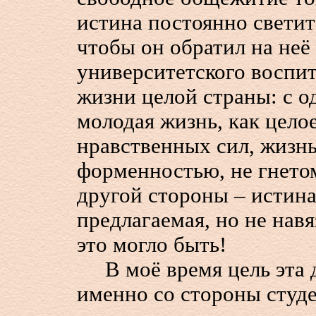
истина постоянно светит
чтобы он обратил на неё
университетского воспи
жизни целой страны: с 
молодая жизнь, как цело
нравственных сил, жизнь
форменностью, не гнето
другой стороны – истина
предлагаемая, но не нав
это могло быть!
В моё время цель эта д
именно со стороны студ