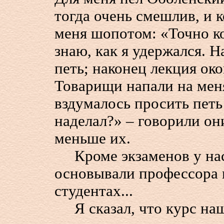
тогда очень смешлив, и 
меня шопотом: «Точно ко
знаю, как я удержался. 
петь; наконец лекция ок
Товарищи напали на мен
вздумалось просить петь
наделал?» – говорили он
меньше их.
Кроме экзаменов у нас 
основывали профессора 
студентах...
Я сказал, что курс наш