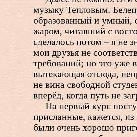
музыку Тепловым. Белец
образованный и умный, 
жаром, читавший с вост
сделалось потом – я не з
мои друзья не соответст
требований; но это уже 
вытекающая отсюда, непр
не вина свободной студе
вперёд, когда путь не за
На первый курс поступ
присланные, кажется, из
были очень хорошо приг