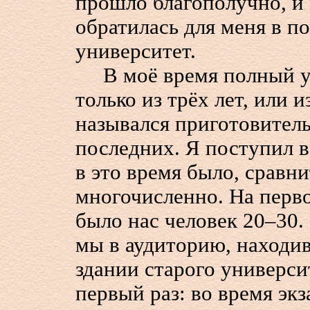
прошло благополучно, и 
обратилась для меня в п
университет.
В моё время полный ун
только из трёх лет, или 
назывался приготовитель
последних. Я поступил в
в это время было, сравн
многочисленно. На перво
было нас человек 20–30.
мы в аудиторию, находи
здании старого университ
первый раз: во время эк