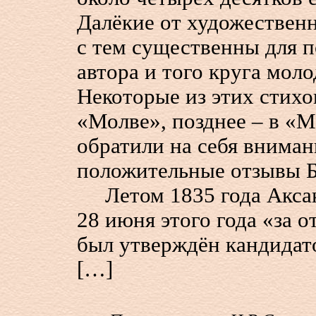
Далёкие от художественн
с тем существенны для 
автора и того круга мол
Некоторые из этих стихо
«Молве», позднее – в «М
обратили на себя вниман
положительные отзывы Б
Летом 1835 года Аксако
28 июня этого года «за 
был утверждён кандидат
[…]