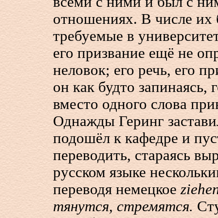
всеми с ними и был с ни
отношениях. В числе их
требуемые в университет
его призвание ещё не оп
неловок; его речь, его 
он как будто запинаясь, 
вместо одного слова при
Однажды Геринг заставил
подошёл к кафедре и пу
переводить, стараясь вы
русском языке нескольк
переводя немецкое
ziehe
тянутся, стремятся.
Ст