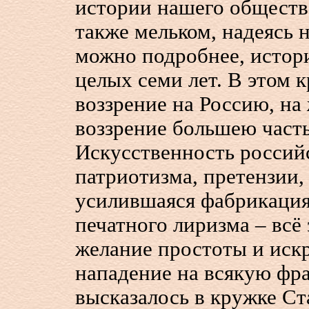
истории нашего общества
также мельком, надеясь н
можно подробнее, истори
целых семи лет. В этом 
воззрение на Россию, на 
воззрение большею част
Искусственность российс
патриотизма, претензии,
усилившаяся фабрикация
печатного лиризма – всё
желание простоты и иск
нападение на всякую фраз
высказалось в кружке Ст