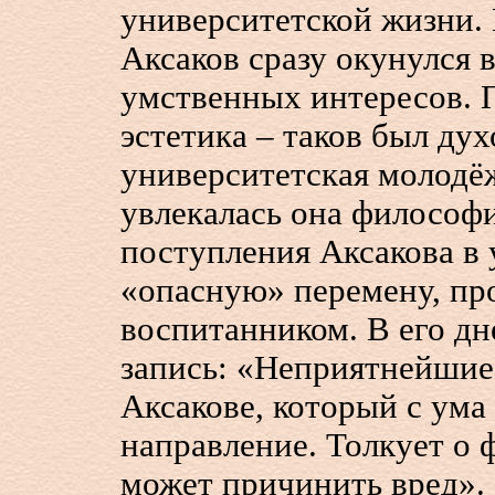
университетской жизни. 
Аксаков сразу окунулся 
умственных интересов. 
эстетика – таков был ду
университетская молодёж
увлекалась она философ
поступления Аксакова в 
«опасную» перемену, п
воспитанником. В его дн
запись: «Неприятнейшие
Аксакове, который с ума
направление. Толкует о
может причинить вред».