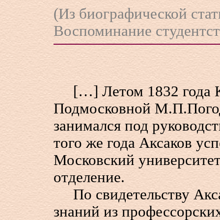
(Из биографической стат
Воспоминание студентст
[…] Летом 1832 года К.
Подмосковной М.П.Погоди
занимался под руководст
того же года Аксаков ус
Московский университет 
отделение.
По свидетельству Акса
знаний из профессорских