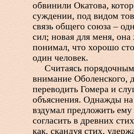
обвинили Окатова, котор
суждении, под видом то
связь общего союза – од
сил; новая для меня, она
понимал, что хорошо стоя
один человек.
Считаясь порядочным э
внимание Оболенского, 
переводить Гомера и слу
объяснения. Однажды на 
вздумал предложить ему
согласить в древних сти
как, скандуя стих, удерж