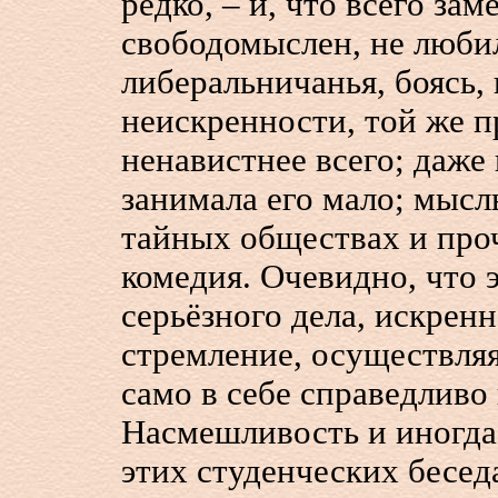
редко, – и, что всего зам
свободомыслен, не люби
либеральничанья, боясь, 
неискренности, той же п
ненавистнее всего; даже
занимала его мало; мысл
тайных обществах и про
комедия. Очевидно, что 
серьёзного дела, искрен
стремление, осуществляя
само в себе справедливо 
Насмешливость и иногда 
этих студенческих бесед