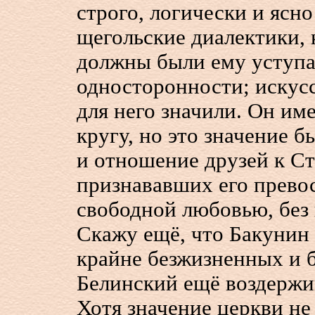
строго, логически и ясно
щегольские диалектики, 
должны были ему уступат
односторонности; искусс
для него значили. Он им
кругу, но это значение б
и отношение друзей к Ст
признававших его прево
свободной любовью, без 
Скажу ещё, что Бакунин 
крайне безжизненных и 
Белинский ещё воздержи
Хотя значение церкви не