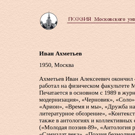
Иван Ахметьев
1950, Москва
Ахметьев Иван Алексеевич окончил 
работал на физическом факультете 
Печатается в основном с 1989 в жур
модернизация», «Черновик», «Соло»
«Арион», «Время и мы», «Дружба на
литературное обозрение», «Контекст
также в антологиях и коллективных
(«Молодая поэзия-89», «Антология р
«Самиздат века», «Поэзия безмолвия