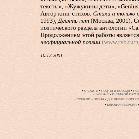
тексты», «Жужукины дети», «Genius
Автор книг стихов:
Стихи и только 
1993),
Девять лет
(Москва, 2001). С
поэтического раздела антологии «Са
Продолжением этой работы является
неофициальной поэзии
(www.rvb.ru/n
10.12.2001