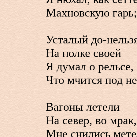
Махновскую гарь;
Усталый до-нельзя
На полке своей
Я думал о рельсе,
Что мчится под не
Вагоны летели
На север, во мрак,
Мне снились мете