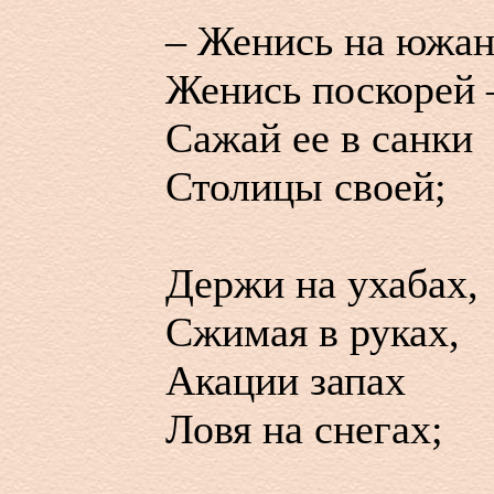
– Женись на южан
Женись поскорей 
Сажай ее в санки
Столицы своей;
Держи на ухабах,
Сжимая в руках,
Акации запах
Ловя на снегах;