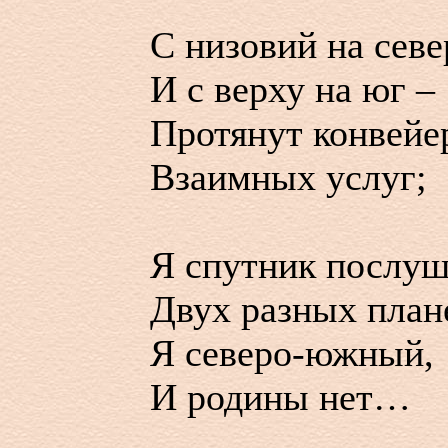
С низовий на севе
И с верху на юг –
Протянут конвейе
Взаимных услуг;
Я спутник послу
Двух разных план
Я северо-южный,
И родины нет…