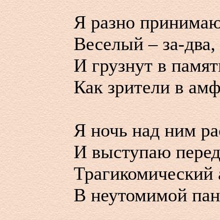
Я разно принимаю
Веселый – за-два,
И грузнут в памят
Как зрители в амф
Я ночь над ним ра
И выступаю перед
Трагикомический 
В неутомимой пан