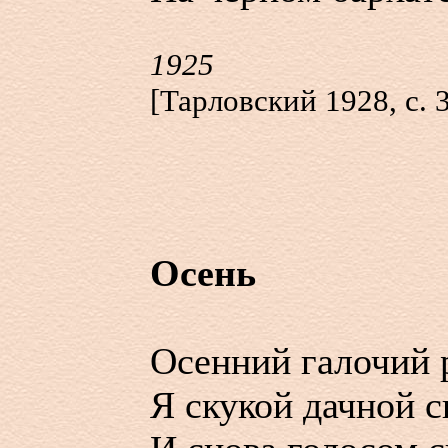
1925
[Тарловский 1928, с. 
Осень
Осенний галочий
Я скукой дачной 