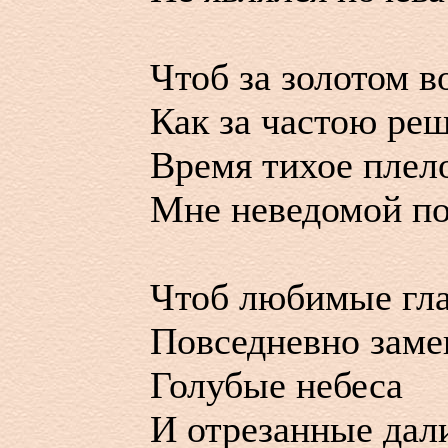
Чтоб за золотом в
Как за частою реш
Время тихое плел
Мне неведомой по
Чтоб любимые гла
Повседневно заме
Голубые небеса
И отрезанные дал