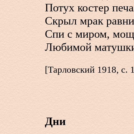
Потух костер печ
Скрыл мрак равн
Спи с миром, мощ
Любимой матушки
[Тарловский 1918, с. 
Дни