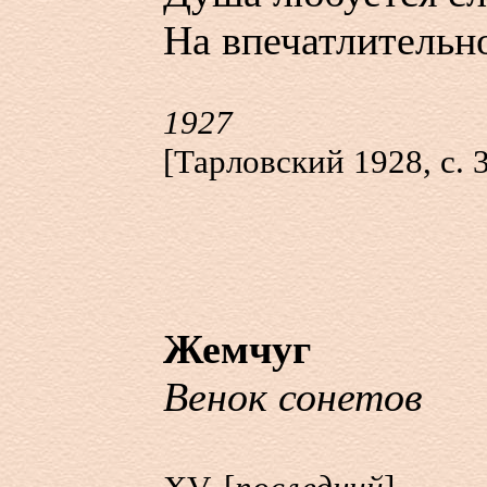
На впечатлитель
1927
[Тарловский 1928, с. 
Жемчуг
Венок сонетов