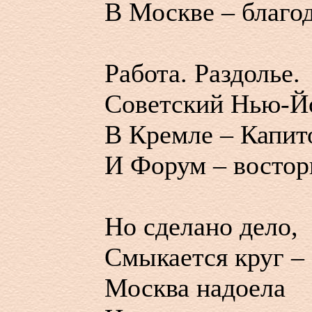
В Москве – благод
Работа. Раздолье.
Советский Нью-Й
В Кремле – Капит
И Форум – восторг
Но сделано дело,
Смыкается круг –
Москва надоела