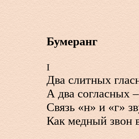
Бумеранг
I
Два слитных глас
А два согласных –
Связь «н» и «г» зв
Как медный звон в