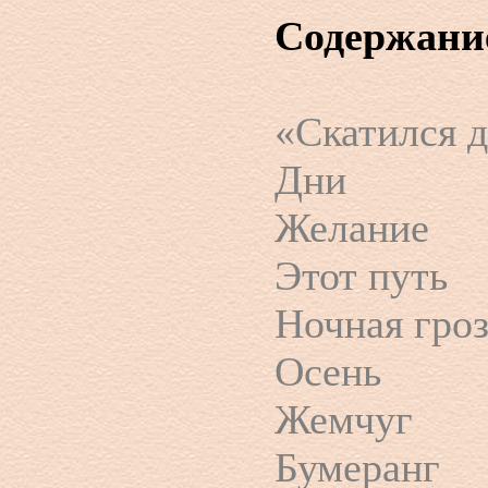
Содержани
«Скатился д
Дни
Желание
Этот путь
Ночная гро
Осень
Жемчуг
Бумеранг