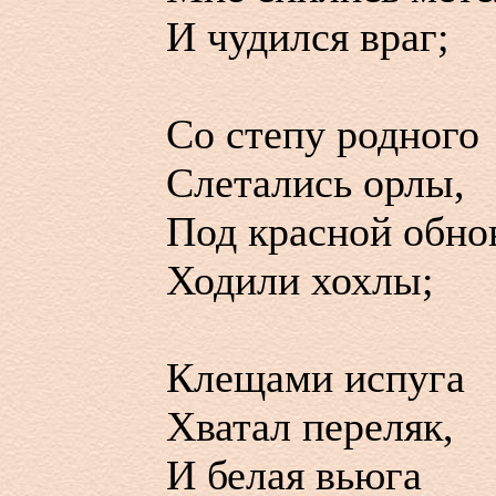
И чудился враг;
Со степу родного
Слетались орлы,
Под красной обно
Ходили хохлы;
Клещами испуга
Хватал переляк,
И белая вьюга