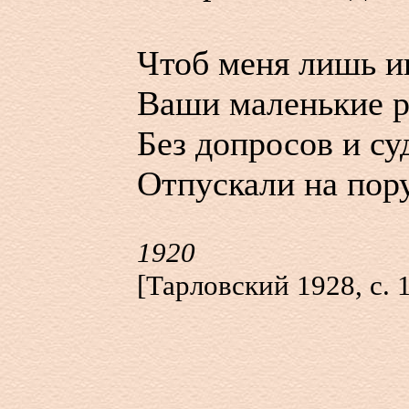
Чтоб меня лишь и
Ваши маленькие 
Без допросов и су
Отпускали на пору
1920
[Тарловский 1928, с. 