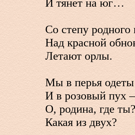
И тянет на юг…
Со степу родного
Над красной обно
Летают орлы.
Мы в перья одеты
И в розовый пух –
О, родина, где ты
Какая из двух?