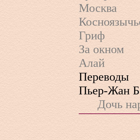
Москва
Косноязычь
Гриф
За окном
Алай
Переводы
Пьер-Жан Б
Дочь на