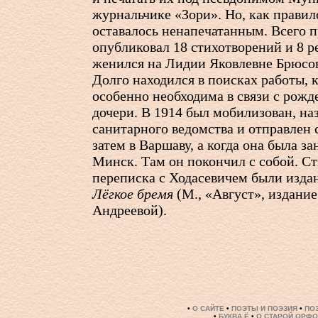
журнальчике «Зори». Но, как правил
оставалось ненапечатанным. Всего 
опубликовал 18 стихотворений и 8 р
женился на Лидии Яковлевне Брюсово
Долго находился в поисках работы, 
особенно необходима в связи с рож
дочери. В 1914 был мобилизован, н
санитарного ведомства и отправлен 
затем в Варшаву, а когда она была з
Минск. Там он покончил с собой. Ст
переписка с Ходасевичем были изда
Лёгкое бремя
(М., «Август», издани
Андреевой).