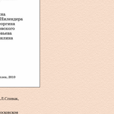
.Л.Спивак,
Московском