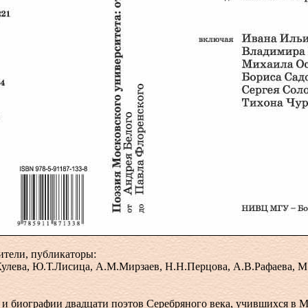
ители, публикаторы:
улева, Ю.Т.Лисица, А.М.Мирзаев, Н.Н.Перцова, А.В.Рафаева, М
 и биографии двадцати поэтов Серебряного века, учившихся в 