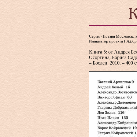
Серия «Поэзия Московского
Инициатор проекта
Г.А.Во
Книга 5
: от Андрея Б
Осоргина, Бориса Сад
– Бослен, 2010. – 400 с