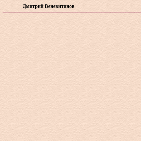
Дмитрий Веневитинов