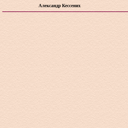
Александр Кессених