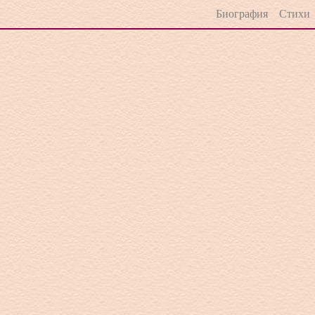
Биография
Стих