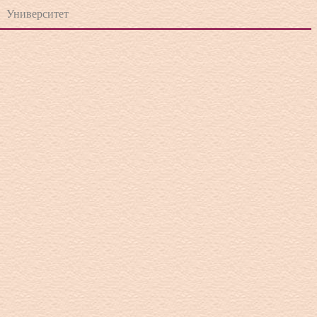
и
Университет